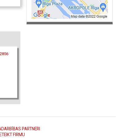
22856
ADARBĪBAS PARTNERI
ETEIKT FIRMU