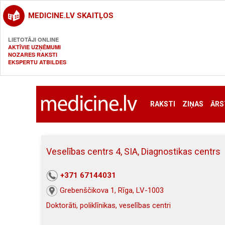
MEDICINE.LV SKAITĻOS
LIETOTĀJI ONLINE
AKTĪVIE UZŅĒMUMI
NOZARES RAKSTI
EKSPERTU ATBILDES
RAKSTI
ZIŅAS
ĀRS
Veselības centrs 4, SIA, Diagnostikas centrs
+371 67144031
Grebenščikova 1, Rīga, LV-1003
Doktorāti, poliklīnikas, veselības centri