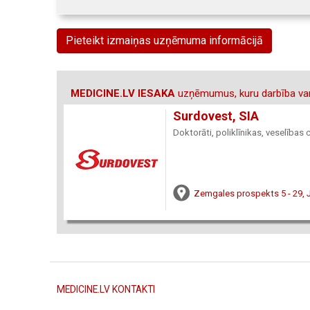
Pieteikt izmaiņas uzņēmuma informācijā
MEDICINE.LV IESAKA
uzņēmumus, kuru darbība var
Surdovest, SIA
Doktorāti, poliklīnikas, veselības c
Zemgales prospekts 5 - 29, 
MEDICINE.LV KONTAKTI