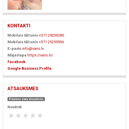
KONTAKTI
Mobilais tālrunis
+371 29203285
Mobilais tālrunis
+371 25255936
E-pasts
info@vario.lv
Mājaslapa
https://vario.lv/
Facebook
Google Business Profile
ATSAUKSMES
Pievieno savu atsauksmi
Novērtē