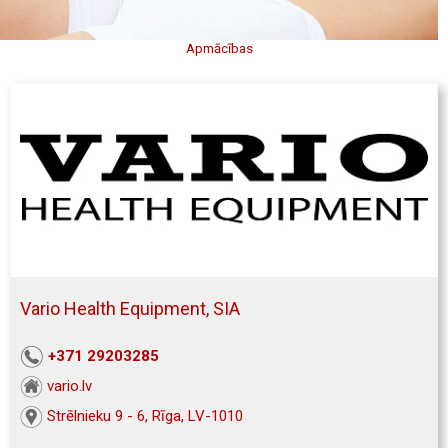
Apmācības
Vario Health Equipment, SIA
+371 29203285
vario.lv
Strēlnieku 9 - 6, Rīga, LV-1010