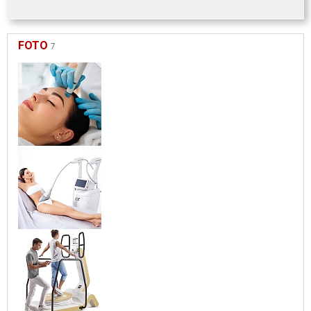
FOTO
7