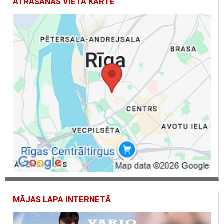
ATRAŠANĀS VIETA KARTĒ
MĀJAS LAPA INTERNETĀ