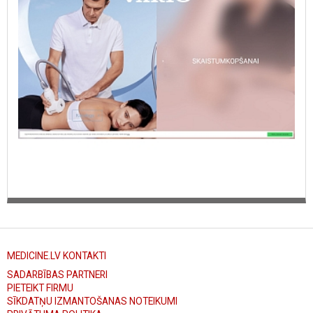
MEDICINE.LV KONTAKTI
SADARBĪBAS PARTNERI
PIETEIKT FIRMU
SĪKDATŅU IZMANTOŠANAS NOTEIKUMI