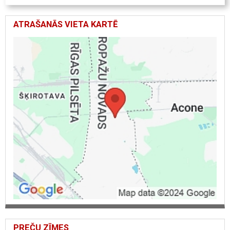
ATRAŠANĀS VIETA KARTĒ
PREČU ZĪMES