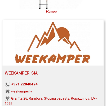
iKamper
WEEKAMPER, SIA
+371 22040424
weekamper.lv
Granīta 26, Rumbula, Stopiņu pagasts, Ropažu nov., LV-
1057