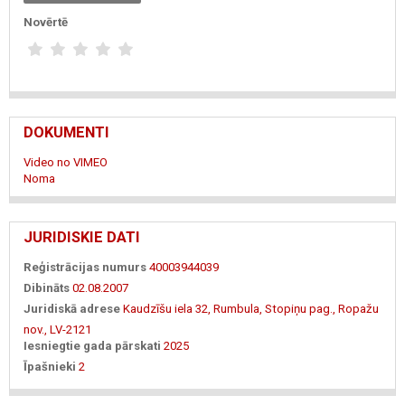
Novērtē
DOKUMENTI
Video no VIMEO
Noma
JURIDISKIE DATI
Reģistrācijas numurs
40003944039
Dibināts
02.08.2007
Juridiskā adrese
Kaudzīšu iela 32, Rumbula, Stopiņu pag., Ropažu
nov., LV-2121
Iesniegtie gada pārskati
2025
Īpašnieki
2