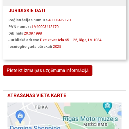
JURIDISKIE DATI
Reģistrācijas numurs
40003412170
PVN numurs
LV40003412170
Dibināts
29.09.1998
Juridiskā adrese
Dzelzavas iela 65 – 25, Rīga, LV-1084
Iesniegtie gada pārskati
2025
Pieteikt izmaiņas uzņēmuma informācijā
ATRAŠANĀS VIETA KARTĒ