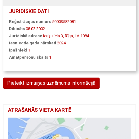
JURIDISKIE DATI
Reģistrācijas numurs
50003582081
Dibināts
08.02.2002
Juridiskā adrese
Ieriķu iela 3, Rīga, LV-1084
Iesniegtie gada pārskati
2024
Īpašnieki
1
Amatpersonu skaits
1
Pieteikt izmaiņas uzņēmuma informācijā
ATRAŠANĀS VIETA KARTĒ