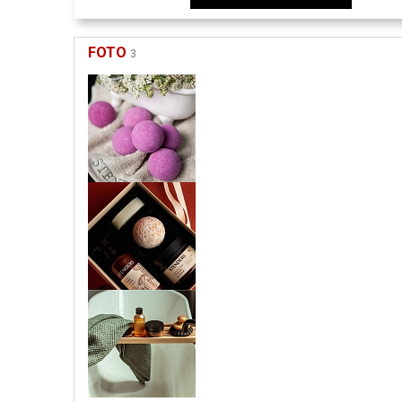
FOTO
3