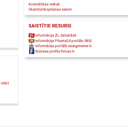
Kosmētikas veikali
Skaistumkopšanas saloni
SAISTĪTIE RESURSI
Informācija ZL datubāzē
Informācija Pilseta24 portālu tīklā
Informācija portālā visaigimenei.lv
Biznesa profils firmas.lv
V-3901