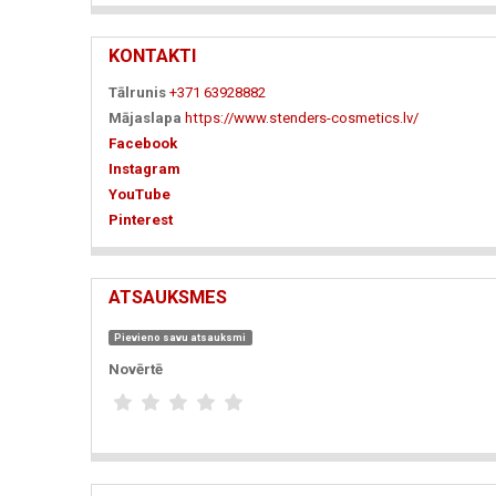
KONTAKTI
Tālrunis
+371 63928882
Mājaslapa
https://www.stenders-cosmetics.lv/
Facebook
Instagram
YouTube
Pinterest
ATSAUKSMES
Pievieno savu atsauksmi
Novērtē