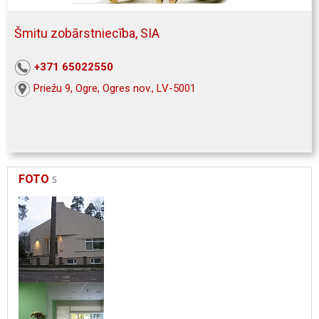
Šmitu zobārstniecība, SIA
+371 65022550
Priežu 9, Ogre, Ogres nov., LV-5001
FOTO
5