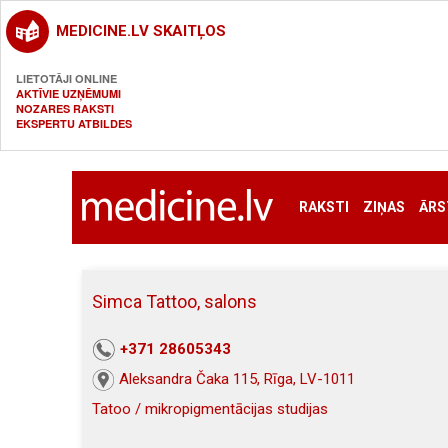
MEDICINE.LV SKAITĻOS
LIETOTĀJI ONLINE
AKTĪVIE UZŅĒMUMI
NOZARES RAKSTI
EKSPERTU ATBILDES
RAKSTI
ZIŅAS
ĀRS
Simca Tattoo, salons
+371 28605343
Aleksandra Čaka 115, Rīga, LV-1011
Tatoo / mikropigmentācijas studijas