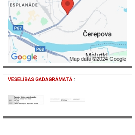
VESELĪBAS GADAGRĀMATĀ
2