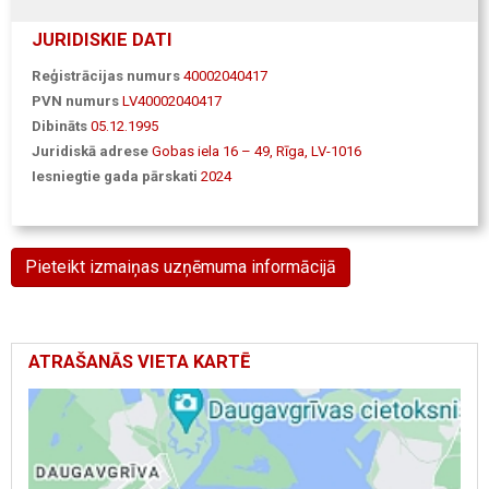
JURIDISKIE DATI
Reģistrācijas numurs
40002040417
PVN numurs
LV40002040417
Dibināts
05.12.1995
Juridiskā adrese
Gobas iela 16 – 49, Rīga, LV-1016
Iesniegtie gada pārskati
2024
Pieteikt izmaiņas uzņēmuma informācijā
ATRAŠANĀS VIETA KARTĒ