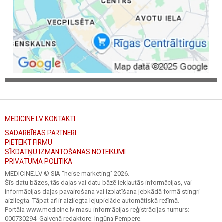
MEDICINE.LV KONTAKTI
SADARBĪBAS PARTNERI
PIETEIKT FIRMU
SĪKDATŅU IZMANTOŠANAS NOTEIKUMI
PRIVĀTUMA POLITIKA
MEDICINE.LV © SIA "heise marketing"
2026.
Šīs datu bāzes, tās daļas vai datu bāzē iekļautās informācijas, vai
informācijas daļas pavairošana vai izplatīšana jebkādā formā stingri
aizliegta. Tāpat arī ir aizliegta lejupielāde automātiskā režīmā.
Portāla www.medicine.lv masu informācijas reģistrācijas numurs:
000730294. Galvenā redaktore: Ingūna Pempere.