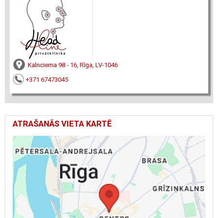
Kalnciema 98 - 16, Rīga, LV-1046
+371 67473045
ATRAŠANĀS VIETA KARTĒ