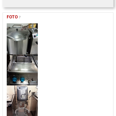
FOTO
7