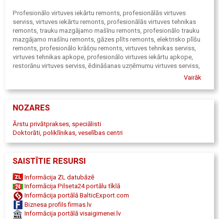
Profesionālo virtuves iekārtu remonts, profesionālās virtuves
serviss, virtuves iekārtu remonts, profesionālās virtuves tehnikas
remonts, trauku mazgājamo mašīnu remonts, profesionālo trauku
mazgājamo mašīnu remonts, gāzes plīts remonts, elektrisko plīšu
remonts, profesionālo krāšņu remonts, virtuves tehnikas serviss,
virtuves tehnikas apkope, profesionālo virtuves iekārtu apkope,
restorānu virtuves serviss, ēdināšanas uzņēmumu virtuves serviss,
virtuves iekārtu diagnostika, profesionālās tehnikas remonts, grilu
Vairāk
remonts, marmītu remonts, mikseru remonts, gaļas maļamo mašīnu
remonts, dārzeņu smalcinātāju remonts, kartupeļu tīrāmo mašīnu
remonts, profesionālās virtuves iekārtas, rezerves daļu nomaiņa,
NOZARES
virtuves tehnikas meistars, profesionālo iekārtu meistars, restorānu
iekārtu remonts, viesnīcu virtuves tehnikas remonts, kafejnīcu
Ārstu privātprakses, speciālisti
virtuves iekārtu remonts, virtuves iekārtu serviss Rīgā, profesionālo
Doktorāti, poliklīnikas, veselības centri
plīšu remonts, virtuves iekārtu tehniskā apkope, industriālās
virtuves remonts, profesionālā virtuves tehnika, virtuves iekārtu
apkalpošana, restorānu tehnikas remonts, ēdināšanas tehnikas
SAISTĪTIE RESURSI
serviss, Rodain SIA, profesionālas virtuves serviss Rīga,
virtuvesiekarturemonts.lv, ANGELO PO, BAKE OF, BEST FOR, Bertos,
Informācija ZL datubāzē
CONVOTHERM, EGO, Elektrolux, Eloma, Fagor, FOINOX, FRIMA, GIGA,
Informācija Pilseta24 portālu tīklā
HOBART, HOUNO, Kuppersbusch, LAINOX, METOS, MBM, MKN, Olis,
Informācija portālā BalticExport.com
PALUX, PIRON, RATIONAL, UNOX, ZANUSSI, Adler, ALPENINOX,
Biznesa profils firmas.lv
COLGED, COMENDA, DIHR, ELETTROBAR, ELFRAMO, GIGA, IME
Informācija portālā visaigimenei.lv
OMNIWASH, KROMO, LAMBER, MBM, OEM, SILANOS, Winterhalter.