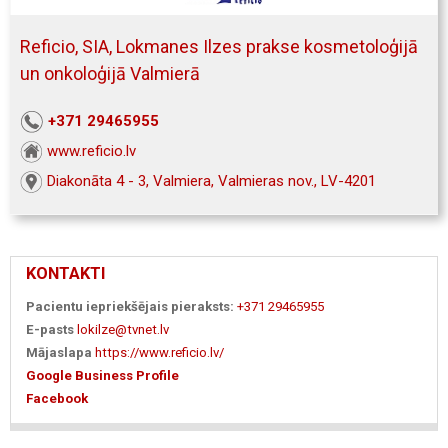
Reficio, SIA, Lokmanes Ilzes prakse kosmetoloģijā
un onkoloģijā Valmierā
+371 29465955
www.reficio.lv
Diakonāta 4 - 3, Valmiera, Valmieras nov., LV-4201
KONTAKTI
Pacientu iepriekšējais pieraksts:
+371 29465955
E-pasts
lokilze@tvnet.lv
Mājaslapa
https://www.reficio.lv/
Google Business Profile
Facebook