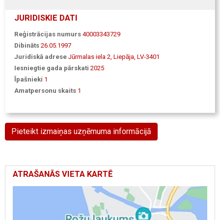
JURIDISKIE DATI
Reģistrācijas numurs
40003343729
Dibināts
26.05.1997
Juridiskā adrese
Jūrmalas iela 2, Liepāja, LV-3401
Iesniegtie gada pārskati
2025
Īpašnieki
1
Amatpersonu skaits
1
Pieteikt izmaiņas uzņēmuma informācijā
ATRAŠANĀS VIETA KARTĒ