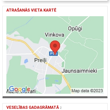
ATRAŠANĀS VIETA KARTĒ
VESELĪBAS GADAGRĀMATĀ
2