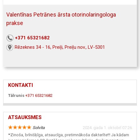
Valentīnas Petrānes ārsta otorinolaringologa
prakse
+371 65321682
Rēzeknes 34 - 16, Preiļi, Preiļu nov., LV-5301
KONTAKTI
Tālrunis
+371 65321682
ATSAUKSMES
Solvita
2024. gada 1. oktobrī 07:26
❝Zinoša, brīnišķīga, atsaucīga, pretimnākoša dakterīte!!! Ja kādam