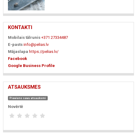
KONTAKTI
Mobilais tālrunis
+371 27334487
E-pasts
info@pelias.lv
Mājaslapa
https://pelias.lv/
Facebook
Google Business Profile
ATSAUKSMES
Pievieno savu atsauksmi
Novērtē