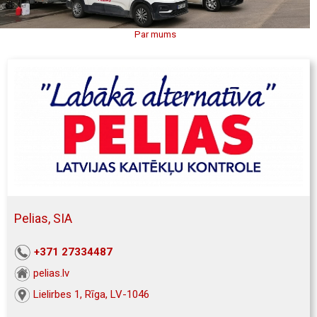
Par mums
Pelias, SIA
+371 27334487
pelias.lv
Lielirbes 1, Rīga, LV-1046