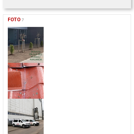
FOTO
7