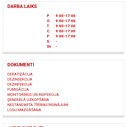
DARBA LAIKS
P.
9
00
-17
00
O.
9
00
-17
00
T.
9
00
-17
00
C.
9
00
-17
00
P.
9
00
-17
00
S.
-
Sv.
-
DOKUMENTI
DERATIZĀCIJA
DEZINSEKCIJA
DEZINFEKCIJA
FUMIGĀCIJA
MONITORINGS UN INSPEKCIJA
ĢENERĀLĀ UZKOPŠANA
NESTANDARTA TĪRĪBAS RISINĀJUMI
LOGU MAZGĀŠANA