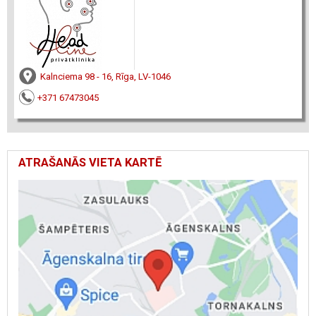
Kalnciema 98 - 16, Rīga, LV-1046
+371 67473045
ATRAŠANĀS VIETA KARTĒ