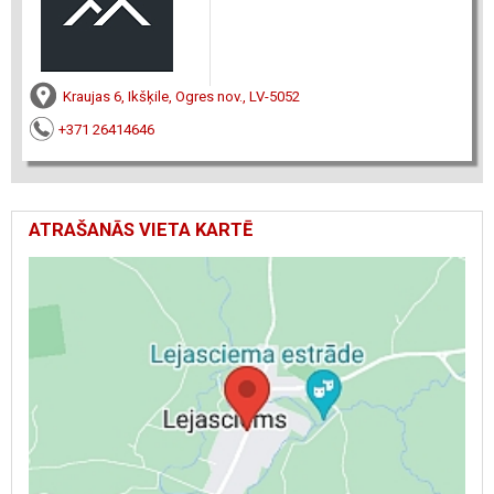
Kraujas 6, Ikšķile, Ogres nov., LV-5052
+371 26414646
ATRAŠANĀS VIETA KARTĒ