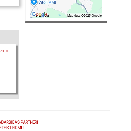
07010
ADARBĪBAS PARTNERI
ETEIKT FIRMU