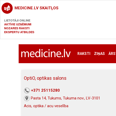
MEDICINE.LV SKAITĻOS
LIETOTĀJI ONLINE
AKTĪVIE UZŅĒMUMI
NOZARES RAKSTI
EKSPERTU ATBILDES
RAKSTI
ZIŅAS
ĀRS
OptiO, optikas salons
+371 25115280
Pasta 14, Tukums, Tukuma nov., LV-3101
Acis, optika / acu veselība