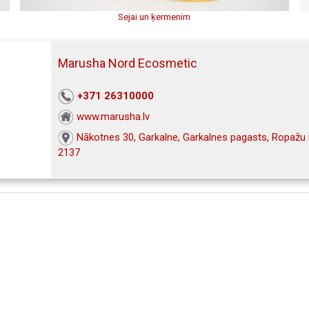
Sejai un ķermenim
Marusha Nord Ecosmetic
+371 26310000
www.marusha.lv
Nākotnes 30, Garkalne, Garkalnes pagasts, Ropažu 
2137