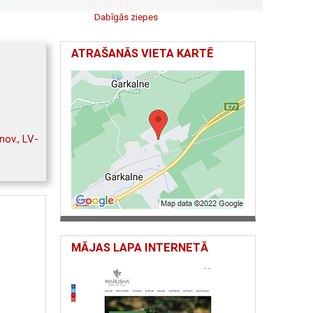
Dabīgās ziepes
ATRAŠANĀS VIETA KARTĒ
nov., LV-
MĀJAS LAPA INTERNETĀ