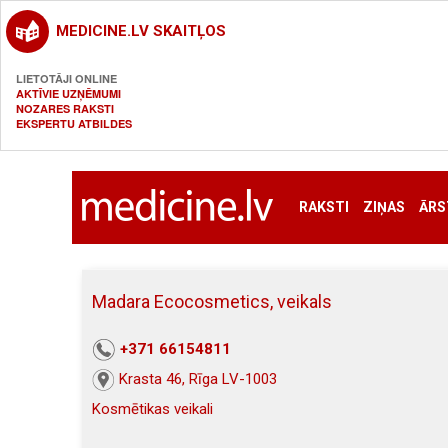
MEDICINE.LV SKAITĻOS
LIETOTĀJI ONLINE
AKTĪVIE UZŅĒMUMI
NOZARES RAKSTI
EKSPERTU ATBILDES
RAKSTI
ZIŅAS
ĀRS
Madara Ecocosmetics, veikals
+371 66154811
Krasta 46, Rīga LV-1003
Kosmētikas veikali