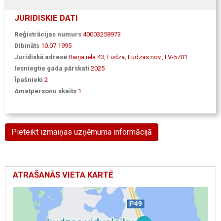
JURIDISKIE DATI
Reģistrācijas numurs
40003258973
Dibināts
10.07.1995
Juridiskā adrese
Raiņa iela 43, Ludza, Ludzas nov., LV-5701
Iesniegtie gada pārskati
2025
Īpašnieki
2
Amatpersonu skaits
1
Pieteikt izmaiņas uzņēmuma informācijā
ATRAŠANĀS VIETA KARTĒ