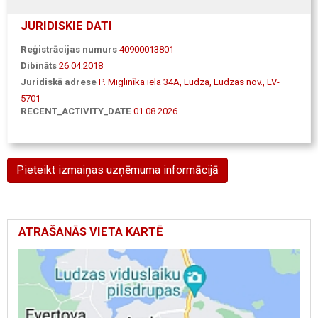
JURIDISKIE DATI
Reģistrācijas numurs
40900013801
Dibināts
26.04.2018
Juridiskā adrese
P. Miglinīka iela 34A, Ludza, Ludzas nov., LV-
5701
RECENT_ACTIVITY_DATE
01.08.2026
Pieteikt izmaiņas uzņēmuma informācijā
ATRAŠANĀS VIETA KARTĒ