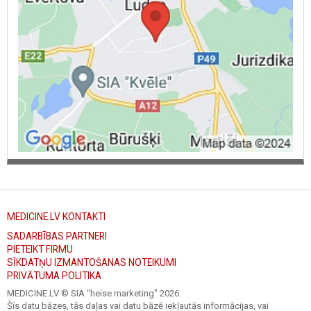
MEDICINE.LV KONTAKTI
SADARBĪBAS PARTNERI
PIETEIKT FIRMU
SĪKDATŅU IZMANTOŠANAS NOTEIKUMI
PRIVĀTUMA POLITIKA
MEDICINE.LV © SIA "heise marketing"
2026.
Šīs datu bāzes, tās daļas vai datu bāzē iekļautās informācijas, vai