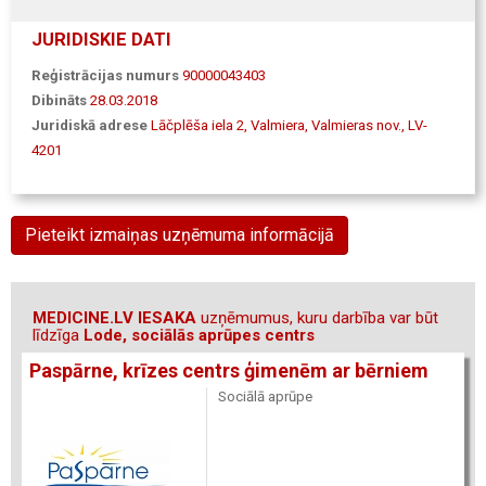
JURIDISKIE DATI
Reģistrācijas numurs
90000043403
Dibināts
28.03.2018
Juridiskā adrese
Lāčplēša iela 2, Valmiera, Valmieras nov., LV-
4201
Pieteikt izmaiņas uzņēmuma informācijā
MEDICINE.LV IESAKA
uzņēmumus, kuru darbība var būt
līdzīga
Lode, sociālās aprūpes centrs
Paspārne, krīzes centrs ģimenēm ar bērniem
Sociālā aprūpe