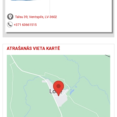
Talsu 39, Ventspils, LV-3602
+371 63661515
ATRAŠANĀS VIETA KARTĒ