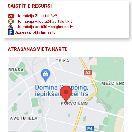
SAISTĪTIE RESURSI
Informācija ZL datubāzē
Informācija Pilseta24 portālu tīklā
Informācija portālā visaigimenei.lv
Biznesa profils firmas.lv
ATRAŠANĀS VIETA KARTĒ