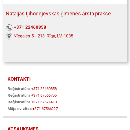
Nataļjas Ļihodejevskas ģimenes ārsta prakse
+371 22460858
Nīcgales 5 - 218, Rīga, LV-1035
KONTAKTI
Reģistratūra
+371 22460858
Reģistratūra
+371 67566755
Reģistratūra
+371 67571410
Mājas vizītes
+371 67566227
ATSAUKSMES