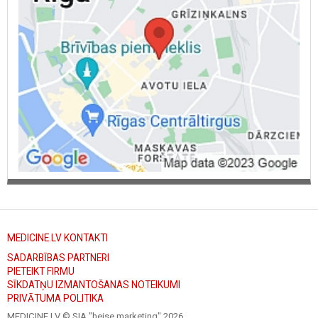
MEDICINE.LV KONTAKTI
SADARBĪBAS PARTNERI
PIETEIKT FIRMU
SĪKDATŅU IZMANTOŠANAS NOTEIKUMI
PRIVĀTUMA POLITIKA
MEDICINE.LV © SIA "heise marketing"
2026.