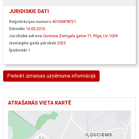
JURIDISKIE DATI
Reģistrācijas numurs
40103878721
Dibināts
10.03.2015
Juridiskā adrese
Gustava Zemgala gatve 71, Rīga, LV-1039
Iesniegtie gada pārskati
2025
Īpašnieki
1
Pieteikt izmaiņas uzņēmuma informācijā
ATRAŠANĀS VIETA KARTĒ