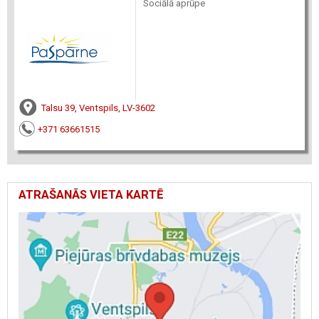
Sociālā aprūpe
Talsu 39, Ventspils, LV-3602
+371 63661515
ATRAŠANĀS VIETA KARTĒ