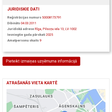
JURIDISKIE DATI
Reģistrācijas numurs
50008173791
Dibināts
04.03.2011
Juridiskā adrese
Rīga, Pilsoņu iela 13, LV-1002
Iesniegtie gada pārskati
2025
Amatpersonu skaits
9
Pieteikt izmaiņas uzņēmuma informācijā
ATRAŠANĀS VIETA KARTĒ