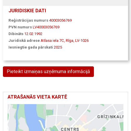
JURIDISKIE DATI
Reģistrācijas numurs
40003056769
PVN numurs
LV40003056769
Dibināts
12.02.1992
Juridiskā adrese
Atlasa iela 7C, Rīga, LV-1026
Iesniegtie gada pārskati
2025
Pieteikt izmaiņas uzņēmuma informācijā
ATRAŠANĀS VIETA KARTĒ