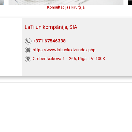
Konsultācijas ķirurģijā
LaTi un kompānija, SIA
+371 67546338
https://www.latiunko.lv/index.php
Grebenščikova 1 - 266, Rīga, LV-1003