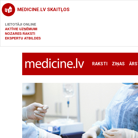
MEDICINE.LV SKAITĻOS
LIETOTĀJI ONLINE
AKTĪVIE UZŅĒMUMI
NOZARES RAKSTI
EKSPERTU ATBILDES
RAKSTI
ZIŅAS
ĀRS