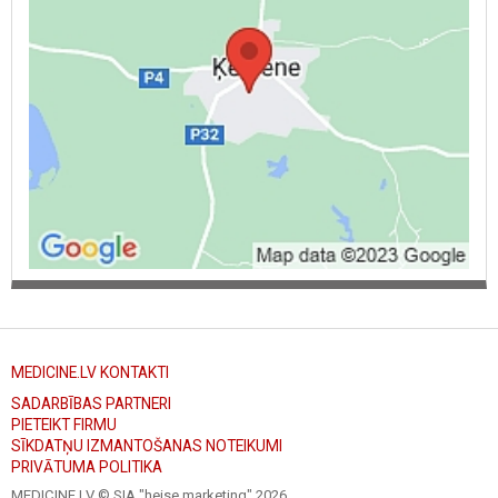
MEDICINE.LV KONTAKTI
SADARBĪBAS PARTNERI
PIETEIKT FIRMU
SĪKDATŅU IZMANTOŠANAS NOTEIKUMI
PRIVĀTUMA POLITIKA
MEDICINE.LV © SIA "heise marketing"
2026.