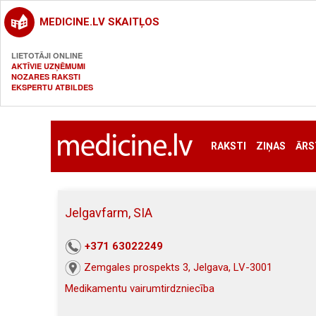
MEDICINE.LV SKAITĻOS
LIETOTĀJI ONLINE
AKTĪVIE UZŅĒMUMI
NOZARES RAKSTI
EKSPERTU ATBILDES
RAKSTI
ZIŅAS
ĀRS
Jelgavfarm, SIA
+371 63022249
Zemgales prospekts 3, Jelgava, LV-3001
Medikamentu vairumtirdzniecība