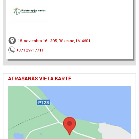
18. novembra 16 - 305, Rēzekne, LV-4601
+371 29717711
ATRAŠANĀS VIETA KARTĒ