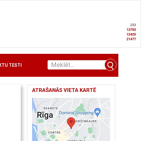
233
12792
12420
21477
TU TESTI
ATRAŠANĀS VIETA KARTĒ