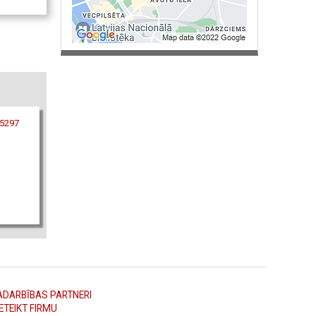
85297
ADARBĪBAS PARTNERI
ETEIKT FIRMU