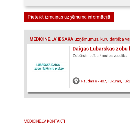
Pieteikt izmaiņas uzņēmuma informācijā
MEDICINE.LV IESAKA
uzņēmumus, kuru darbība var
Daigas Lubarskas zobu 
Zobārstniecība / mutes veselība
Raudas 8 - 407, Tukums, Tuk
MEDICINE.LV KONTAKTI