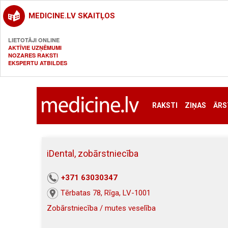
MEDICINE.LV SKAITĻOS
LIETOTĀJI ONLINE
AKTĪVIE UZŅĒMUMI
NOZARES RAKSTI
EKSPERTU ATBILDES
RAKSTI
ZIŅAS
ĀRS
iDental, zobārstniecība
+371 63030347
Tērbatas 78, Rīga, LV-1001
Zobārstniecība / mutes veselība