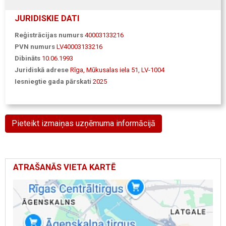
JURIDISKIE DATI
Reģistrācijas numurs
40003133216
PVN numurs
LV40003133216
Dibināts
10.06.1993
Juridiskā adrese
Rīga, Mūkusalas iela 51, LV-1004
Iesniegtie gada pārskati
2025
Pieteikt izmaiņas uzņēmuma informācijā
ATRAŠANĀS VIETA KARTĒ