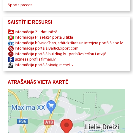
Sporta preces
SAISTĪTIE RESURSI
Informācija ZL datubāzē
Informācija Pilseta24 portālu tīklā
Informācija būvniecības, arhitektūras un interjera portālā abc.lv
Informācija portālā BalticExport.com
Informācija portālā building.lv - par būvniecību Latvijā
Biznesa profils firmas.lv
Informācija portālā visaigimenei.lv
ATRAŠANĀS VIETA KARTĒ