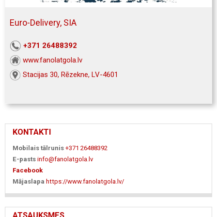
Euro-Delivery, SIA
+371 26488392
www.fanolatgola.lv
Stacijas 30, Rēzekne, LV-4601
KONTAKTI
Mobilais tālrunis
+371 26488392
E-pasts
info@fanolatgola.lv
Facebook
Mājaslapa
https://www.fanolatgola.lv/
ATSAUKSMES