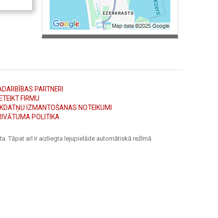
ADARBĪBAS PARTNERI
ETEIKT FIRMU
ĪKDATŅU IZMANTOŠANAS NOTEIKUMI
RIVĀTUMA POLITIKA
a. Tāpat arī ir aizliegta lejupielāde automātiskā režīmā.