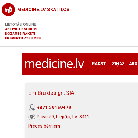
MEDICINE.LV SKAITĻOS
LIETOTĀJI ONLINE
AKTĪVIE UZŅĒMUMI
NOZARES RAKSTI
EKSPERTU ATBILDES
RAKSTI
ZIŅAS
ĀRS
EmiBru design, SIA
+371 29159479
Pļavu 59, Liepāja, LV-3411
Preces bērniem