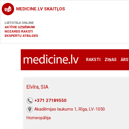
MEDICINE.LV SKAITĻOS
LIETOTĀJI ONLINE
AKTĪVIE UZŅĒMUMI
NOZARES RAKSTI
EKSPERTU ATBILDES
RAKSTI
ZIŅAS
ĀRS
Elvīra, SIA
+371 27189550
Akadēmijas laukums 1, Rīga, LV-1050
Homeopātija