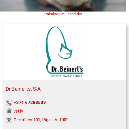
Pakalpojumu cenrādis
Dr.Beinerts, SIA
+371 67288539
vet.lv
Ģertrūdes 101, Rīga, LV-1009