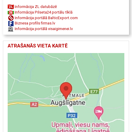
Informācija ZL datubāzē
Informācija Pilseta24 portālu tīklā
Informācija portālā BalticExport.com
Biznesa profils firmas.lv
Informācija portālā visaigimenei.lv
ATRAŠANĀS VIETA KARTĒ