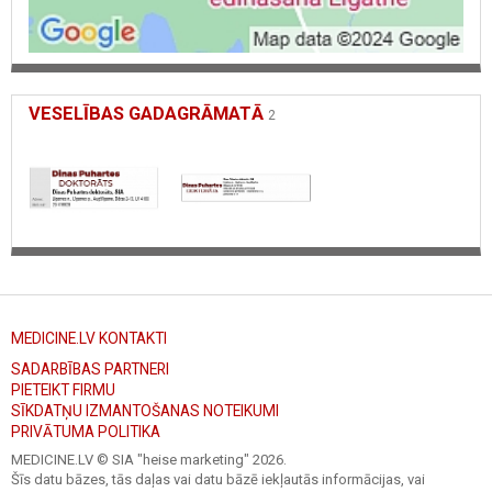
VESELĪBAS GADAGRĀMATĀ
2
MEDICINE.LV KONTAKTI
SADARBĪBAS PARTNERI
PIETEIKT FIRMU
SĪKDATŅU IZMANTOŠANAS NOTEIKUMI
PRIVĀTUMA POLITIKA
MEDICINE.LV © SIA "heise marketing"
2026.
Šīs datu bāzes, tās daļas vai datu bāzē iekļautās informācijas, vai