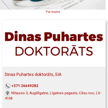
Par mums
Dinas Puhartes doktorāts, SIA
+371 26649282
Nītaures 3, Augšlīgatne, Līgatnes pagasts, Cēsu nov., LV-
4108