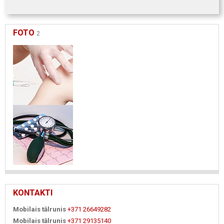
FOTO
2
KONTAKTI
Mobilais tālrunis
+371 26649282
Mobilais tālrunis
+371 29135140