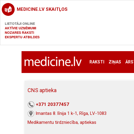
MEDICINE.LV SKAITĻOS
LIETOTĀJI ONLINE
AKTĪVIE UZŅĒMUMI
NOZARES RAKSTI
EKSPERTU ATBILDES
RAKSTI
ZIŅAS
ĀRS
CNS aptieka
+371 20377457
Imantas 8. līnija 1 k-1, Rīga, LV-1083
Medikamentu tirdzniecība, aptiekas