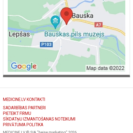
MEDICINE.LV KONTAKTI
SADARBĪBAS PARTNERI
PIETEIKT FIRMU
SĪKDATŅU IZMANTOŠANAS NOTEIKUMI
PRIVĀTUMA POLITIKA
MEDICINE.LV © SIA "heise marketing"
2026.