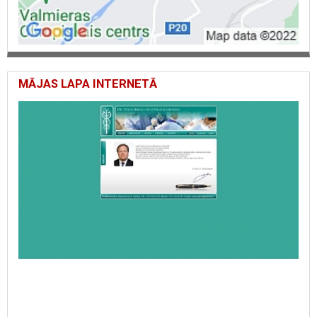
MĀJAS LAPA INTERNETĀ