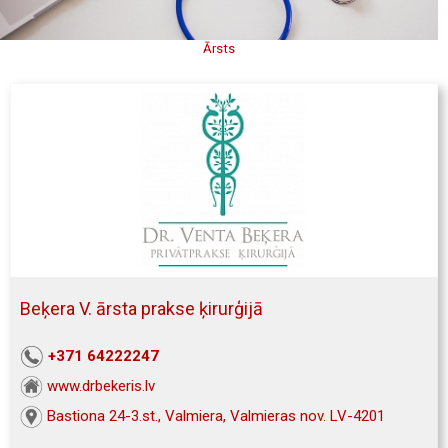
Ārsts
Beķera V. ārsta prakse ķirurģijā
+371 64222247
www.drbekeris.lv
Bastiona 24-3.st., Valmiera, Valmieras nov. LV-4201