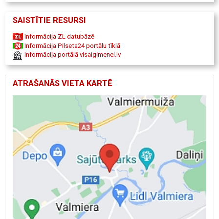
SAISTĪTIE RESURSI
Informācija ZL datubāzē
Informācija Pilseta24 portālu tīklā
Informācija portālā visaigimenei.lv
ATRAŠANĀS VIETA KARTĒ