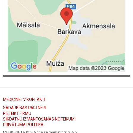
MEDICINE.LV KONTAKTI
SADARBĪBAS PARTNERI
PIETEIKT FIRMU
SĪKDATŅU IZMANTOŠANAS NOTEIKUMI
PRIVĀTUMA POLITIKA
MEDICINE.LV © SIA "heise marketing"
2026.