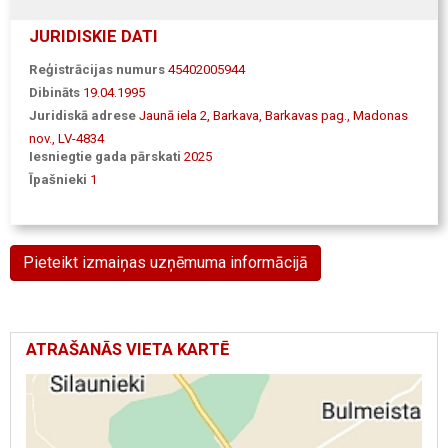
JURIDISKIE DATI
Reģistrācijas numurs
45402005944
Dibināts
19.04.1995
Juridiskā adrese
Jaunā iela 2, Barkava, Barkavas pag., Madonas
nov., LV-4834
Iesniegtie gada pārskati
2025
Īpašnieki
1
Pieteikt izmaiņas uzņēmuma informācijā
ATRAŠANĀS VIETA KARTĒ