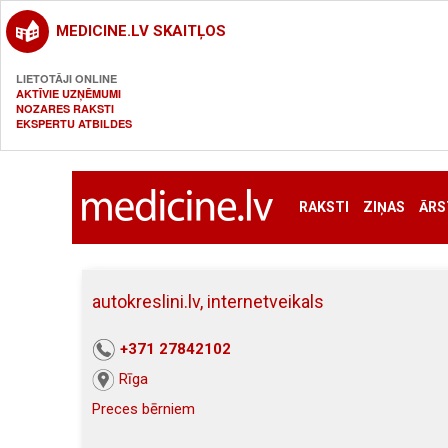
MEDICINE.LV SKAITĻOS
LIETOTĀJI ONLINE
AKTĪVIE UZŅĒMUMI
NOZARES RAKSTI
EKSPERTU ATBILDES
RAKSTI
ZIŅAS
ĀRS
autokreslini.lv, internetveikals
+371 27842102
Rīga
Preces bērniem