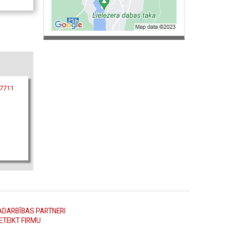
17711
ADARBĪBAS PARTNERI
ETEIKT FIRMU