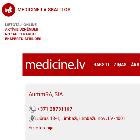
MEDICINE.LV SKAITĻOS
LIETOTĀJI ONLINE
AKTĪVIE UZŅĒMUMI
NOZARES RAKSTI
EKSPERTU ATBILDES
RAKSTI
ZIŅAS
ĀRS
AummRA, SIA
+371 28731167
Jūras 13-1, Limbaži, Limbažu nov., LV-4001
Fizioterapija