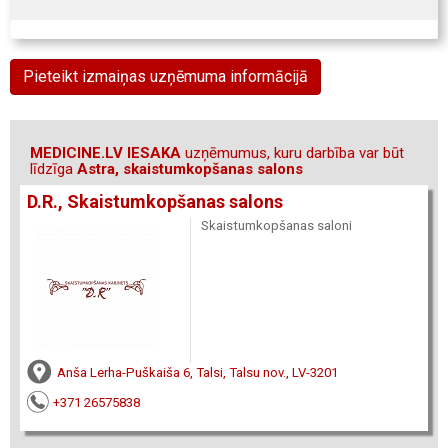
Pieteikt izmaiņas uzņēmuma informācijā
MEDICINE.LV IESAKA
uzņēmumus, kuru darbība var būt
līdzīga
Astra, skaistumkopšanas salons
D.R., Skaistumkopšanas salons
Skaistumkopšanas saloni
Anša Lerha-Puškaiša 6, Talsi, Talsu nov., LV-3201
+371 26575838