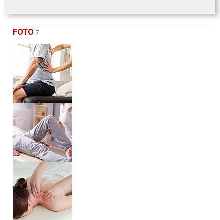
FOTO
7