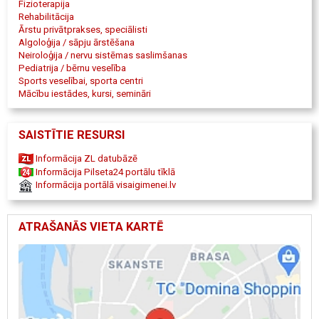
Fizioterapija
Rehabilitācija
Ārstu privātprakses, speciālisti
Algoloģija / sāpju ārstēšana
Neiroloģija / nervu sistēmas saslimšanas
Pediatrija / bērnu veselība
Sports veselībai, sporta centri
Mācību iestādes, kursi, semināri
SAISTĪTIE RESURSI
Informācija ZL datubāzē
Informācija Pilseta24 portālu tīklā
Informācija portālā visaigimenei.lv
ATRAŠANĀS VIETA KARTĒ