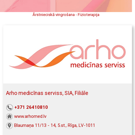
Ārstnieciskā vingrošana - Fizioterapija
Arho medicīnas serviss, SIA, Filiāle
+371 26410810
www.arhomed.lv
Blaumaņa 11/13 - 14, 5.st., Rīga, LV-1011