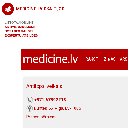
MEDICINE.LV SKAITĻOS
LIETOTĀJI ONLINE
AKTĪVIE UZŅĒMUMI
NOZARES RAKSTI
EKSPERTU ATBILDES
RAKSTI
ZIŅAS
ĀRS
Antilopa, veikals
+371 67392213
Duntes 56, Rīga, LV-1005
Preces bērniem